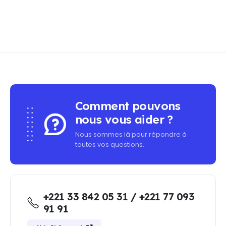
Comment pouvons
nous vous aider ?
Nous sommes là pour répondre à
toutes vos questions.
+221 33 842 05 31 / +221 77 093
91 91