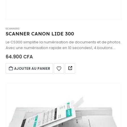
SCANNERS
SCANNER CANON LIDE 300
Le CS300 simplifie la numérisation de documents et de photos.
Avec une numérisation rapide en 10 secondes1, 4 boutons
« EZ » et une résolution de 2 400 x 2 400 ppp2, le CS300 offre
64.900
CFA
d'excellentes fonctionnalités dans un format compact.
AJOUTER AU PANIER