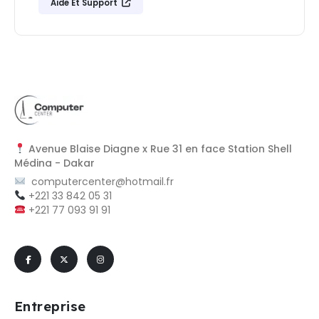
Aide Et Support
Avenue Blaise Diagne x Rue 31 en face Station Shell
Médina - Dakar
computercenter@hotmail.fr
+221 33 842 05 31
+221 77 093 91 91
Entreprise