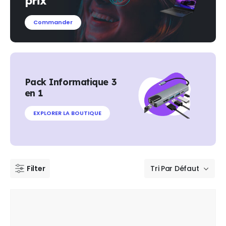
prix
Commander
Pack Informatique 3
en 1
EXPLORER LA BOUTIQUE
Filter