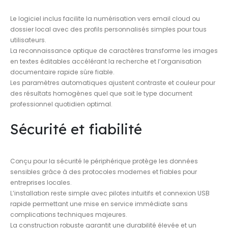
Le logiciel inclus facilite la numérisation vers email cloud ou
dossier local avec des profils personnalisés simples pour tous
utilisateurs.
La reconnaissance optique de caractères transforme les images
en textes éditables accélérant la recherche et l’organisation
documentaire rapide sûre fiable.
Les paramètres automatiques ajustent contraste et couleur pour
des résultats homogènes quel que soit le type document
professionnel quotidien optimal.
Sécurité et fiabilité
Conçu pour la sécurité le périphérique protège les données
sensibles grâce à des protocoles modernes et fiables pour
entreprises locales.
L’installation reste simple avec pilotes intuitifs et connexion USB
rapide permettant une mise en service immédiate sans
complications techniques majeures.
La construction robuste garantit une durabilité élevée et un