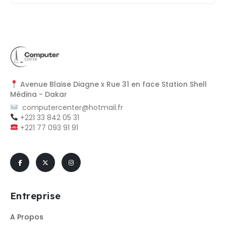
Avenue Blaise Diagne x Rue 31 en face Station Shell
Médina - Dakar
computercenter@hotmail.fr
+221 33 842 05 31
+221 77 093 91 91
Entreprise
A Propos