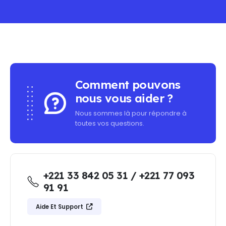
MINIMUM PURCHASE - FREE SHIPPING ON ALL OR
Comment pouvons
nous vous aider ?
Nous sommes là pour répondre à
toutes vos questions.
+221 33 842 05 31 / +221 77 093
91 91
Aide Et Support