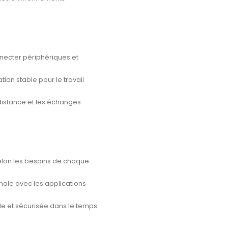
necter périphériques et
ion stable pour le travail
 distance et les échanges
elon les besoins de chaque
ale avec les applications
ble et sécurisée dans le temps.