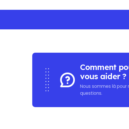
NO MINIMUM PURCHASE - FREE SHIPPIN
Comment po
vous aider ?
Nous sommes là pour 
questions.