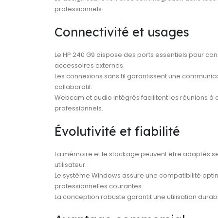
professionnels.
Connectivité et usages
Le HP 240 G9 dispose des ports essentiels pour con
accessoires externes.
Les connexions sans fil garantissent une communicat
collaboratif.
Webcam et audio intégrés facilitent les réunions à
professionnels.
Évolutivité et fiabilité
La mémoire et le stockage peuvent être adaptés s
utilisateur.
Le système Windows assure une compatibilité optim
professionnelles courantes.
La conception robuste garantit une utilisation dura