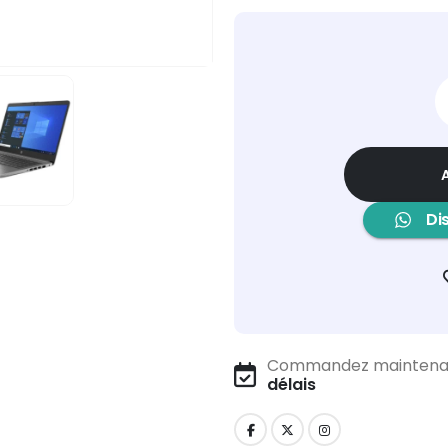
Di
Commandez maintenant 
délais