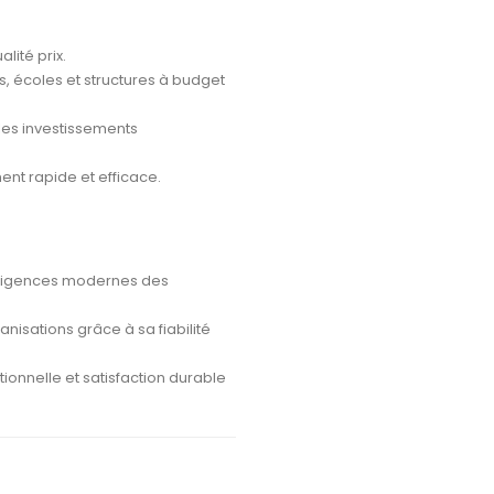
lité prix.
s, écoles et structures à budget
 les investissements
ent rapide et efficace.
exigences modernes des
isations grâce à sa fiabilité
ionnelle et satisfaction durable