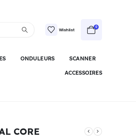
0
Wishlist
ES
ONDULEURS
SCANNER
ACCESSOIRES
UAL CORE