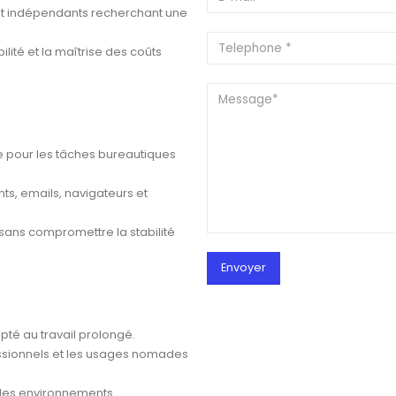
s et indépendants recherchant une
ilité et la maîtrise des coûts
de pour les tâches bureautiques
ts, emails, navigateurs et
sans compromettre la stabilité
pté au travail prolongé.
essionnels et les usages nomades
s les environnements