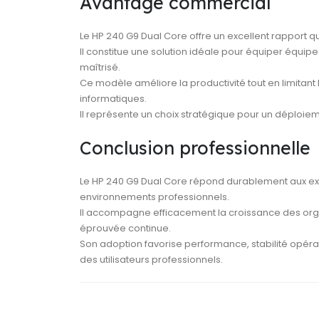
Avantage commercial
Le HP 240 G9 Dual Core offre un excellent rapport qua
Il constitue une solution idéale pour équiper équipe
maîtrisé.
Ce modèle améliore la productivité tout en limitant
informatiques.
Il représente un choix stratégique pour un déploiem
Conclusion professionnelle
Le HP 240 G9 Dual Core répond durablement aux 
environnements professionnels.
Il accompagne efficacement la croissance des organ
éprouvée continue.
Son adoption favorise performance, stabilité opérat
des utilisateurs professionnels.