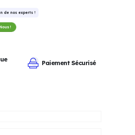
n de nos experts !
Nous !
que
Paiement Sécurisé