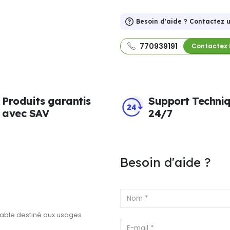
Besoin d'aide ? Contactez u
770939191
Contactez 
Produits garantis
Support Techni
avec SAV
24/7
Besoin d'aide ?
fiable destiné aux usages