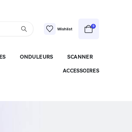
0
Wishlist
ES
ONDULEURS
SCANNER
ACCESSOIRES