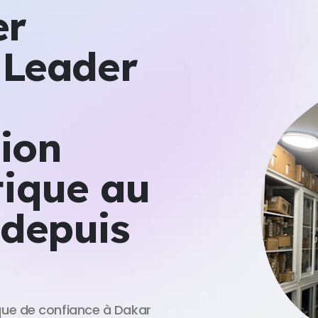
er
 Leader
tion
tique au
 depuis
que de confiance à Dakar