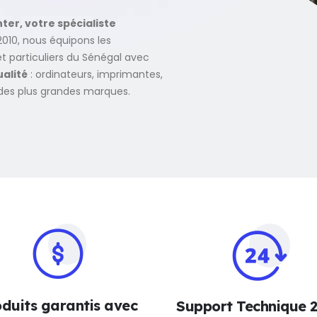
er, votre spécialiste
010, nous équipons les
 particuliers du Sénégal avec
alité
: ordinateurs, imprimantes,
des plus grandes marques.
duits garantis avec
Support Technique 