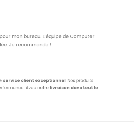
pour mon bureau. L’équipe de Computer
llée. Je recommande !
re
service client exceptionnel
. Nos produits
performance. Avec notre
livraison dans tout le