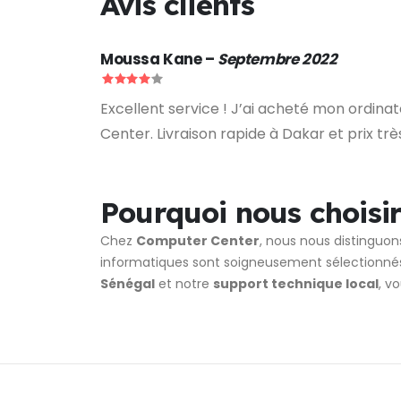
Avis clients
Moussa Kane
–
Septembre 2022
Excellent service ! J’ai acheté mon ordin
Center. Livraison rapide à Dakar et prix trè
Pourquoi nous choisir
Chez
Computer Center
, nous nous distinguon
informatiques sont soigneusement sélectionné
Sénégal
et notre
support technique local
, v