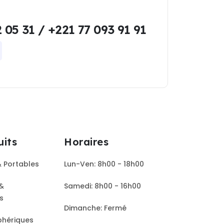
 05 31 / +221 77 093 91 91
uits
Horaires
& Portables
Lun-Ven: 8h00 - 18h00
&
Samedi: 8h00 - 16h00
rs
Dimanche: Fermé
phériques