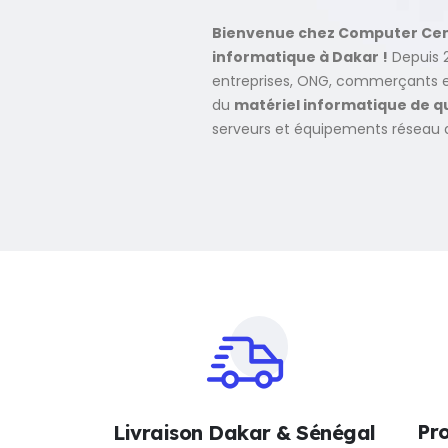
Bienvenue chez Computer Cent
informatique à Dakar !
Depuis 2
entreprises, ONG, commerçants et
du
matériel informatique de qu
serveurs et équipements réseau 
Pro
Livraison Dakar & Sénégal