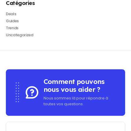
Catégories
Deals
Guides
Trends
Uncategorized
Comment pouvons
nous vous aider ?
Nous sommes là pour répondre à
toutes vos questions.