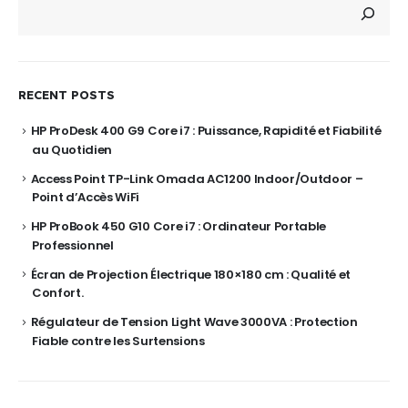
RECENT POSTS
HP ProDesk 400 G9 Core i7 : Puissance, Rapidité et Fiabilité
au Quotidien
Access Point TP-Link Omada AC1200 Indoor/Outdoor –
Point d’Accès WiFi
HP ProBook 450 G10 Core i7 : Ordinateur Portable
Professionnel
Écran de Projection Électrique 180×180 cm : Qualité et
Confort.
Régulateur de Tension Light Wave 3000VA : Protection
Fiable contre les Surtensions