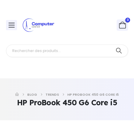
0
BLOG
TRENDS
HP PROBOOK 450 G6 CORE I5
HP ProBook 450 G6 Core i5