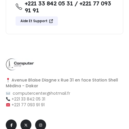
+221 33 842 05 31 / +221 77 093
91 91
Aide Et Support
Avenue Blaise Diagne x Rue 31 en face Station Shell
Médina - Dakar
computercenter@hotmail.fr
+221 33 842 05 31
+221 77 093 91 91