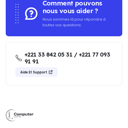
Comment pouvons
nous vous aider ?
Nous sommes là pour répondre à
toutes vos questions.
+221 33 842 05 31 / +221 77 093
91 91
Aide Et Support