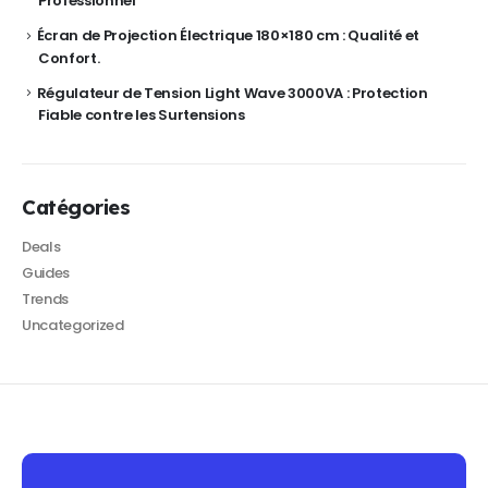
Professionnel
Écran de Projection Électrique 180×180 cm : Qualité et
Confort.
Régulateur de Tension Light Wave 3000VA : Protection
Fiable contre les Surtensions
Catégories
Deals
Guides
Trends
Uncategorized