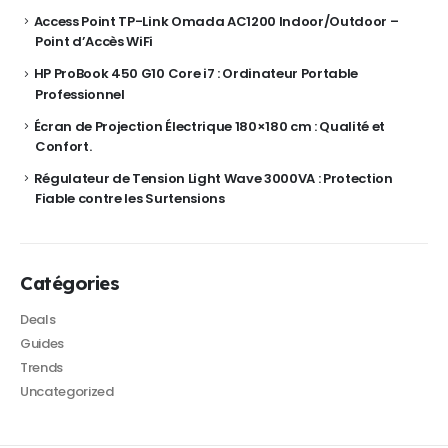
Access Point TP-Link Omada AC1200 Indoor/Outdoor –
Point d’Accès WiFi
HP ProBook 450 G10 Core i7 : Ordinateur Portable
Professionnel
Écran de Projection Électrique 180×180 cm : Qualité et
Confort.
Régulateur de Tension Light Wave 3000VA : Protection
Fiable contre les Surtensions
Catégories
Deals
Guides
Trends
Uncategorized