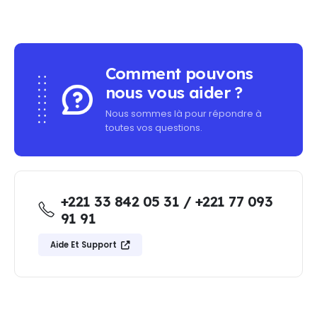
Comment pouvons
nous vous aider ?
Nous sommes là pour répondre à
toutes vos questions.
+221 33 842 05 31 / +221 77 093
91 91
Aide Et Support