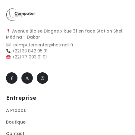
Avenue Blaise Diagne x Rue 31 en face Station Shell
Médina - Dakar
computercenter@hotmail.fr
+221 33 842 05 31
+221 77 093 91 91
Entreprise
A Propos
Boutique
Contact