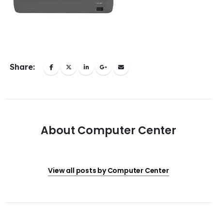
Share:
About Computer Center
View all posts by Computer Center