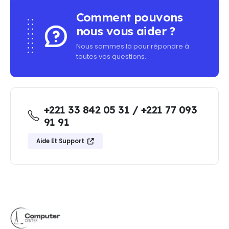
Comment pouvons
nous vous aider ?
Nous sommes là pour répondre à
toutes vos questions.
+221 33 842 05 31 / +221 77 093
91 91
Aide Et Support