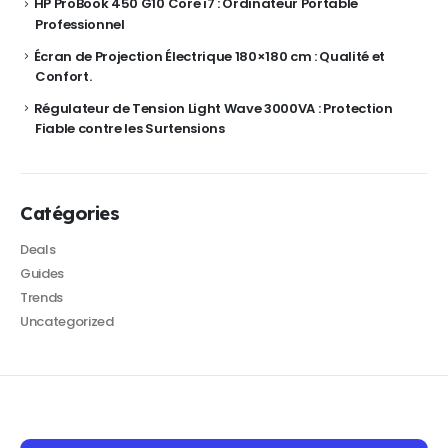
HP ProBook 450 G10 Core i7 : Ordinateur Portable
Professionnel
Écran de Projection Électrique 180×180 cm : Qualité et
Confort.
Régulateur de Tension Light Wave 3000VA : Protection
Fiable contre les Surtensions
Catégories
Deals
Guides
Trends
Uncategorized