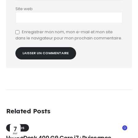
Site web
Enregistrer mon nom, mon e-mail et mon site
dans le navigateur pour mon prochain commentaire.
Related Posts
TRENDS
7
0
Avr