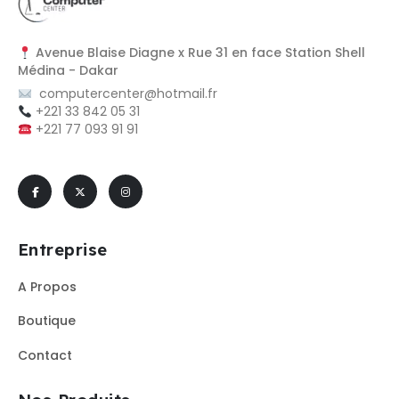
Avenue Blaise Diagne x Rue 31 en face Station Shell
Médina - Dakar
computercenter@hotmail.fr
+221 33 842 05 31
+221 77 093 91 91
Entreprise
A Propos
Boutique
Contact