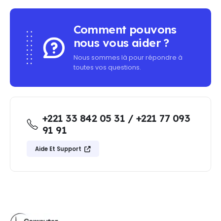
Comment pouvons
nous vous aider ?
Nous sommes là pour répondre à
toutes vos questions.
+221 33 842 05 31 / +221 77 093
91 91
Aide Et Support