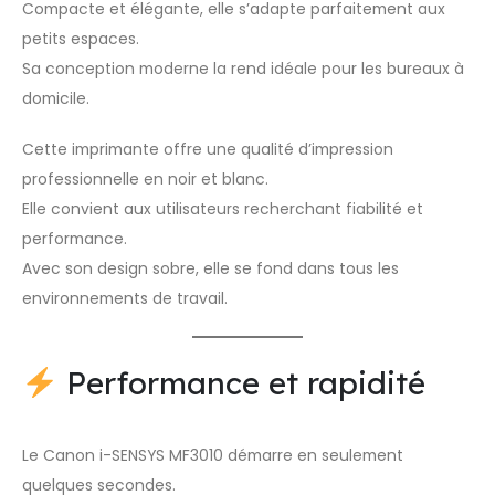
Compacte et élégante, elle s’adapte parfaitement aux
petits espaces.
Sa conception moderne la rend idéale pour les bureaux à
domicile.
Cette imprimante offre une qualité d’impression
professionnelle en noir et blanc.
Elle convient aux utilisateurs recherchant fiabilité et
performance.
Avec son design sobre, elle se fond dans tous les
environnements de travail.
Performance et rapidité
Le Canon i-SENSYS MF3010 démarre en seulement
quelques secondes.