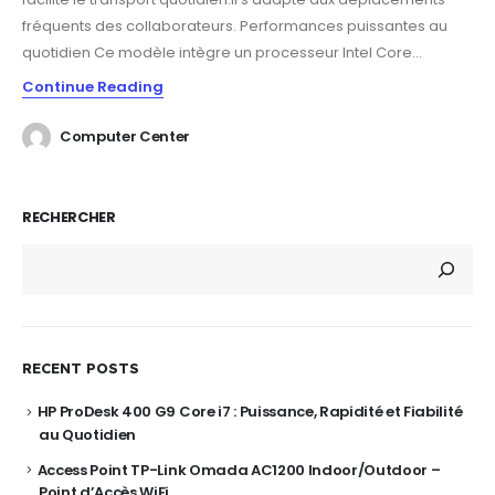
fréquents des collaborateurs. Performances puissantes au
quotidien Ce modèle intègre un processeur Intel Core...
Continue Reading
Computer Center
RECHERCHER
RECENT POSTS
HP ProDesk 400 G9 Core i7 : Puissance, Rapidité et Fiabilité
au Quotidien
Access Point TP-Link Omada AC1200 Indoor/Outdoor –
Point d’Accès WiFi