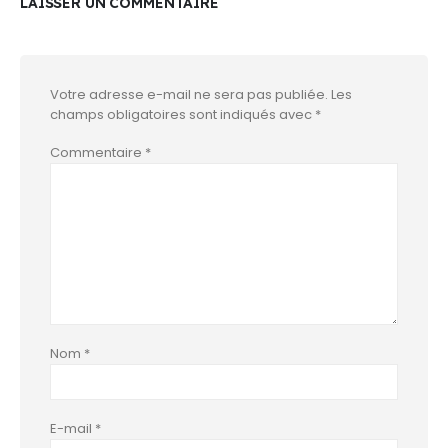
LAISSER UN COMMENTAIRE
Votre adresse e-mail ne sera pas publiée.
Les
champs obligatoires sont indiqués avec
*
Commentaire
*
Nom
*
E-mail
*