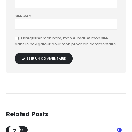
Site web
Enregistrer mon nom, mon e-mail et mon site
dans le navigateur pour mon prochain commentaire.
Related Posts
TRENDS
7
0