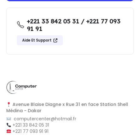
+221 33 842 05 31 / +221 77 093
91 91
Aide Et Support
Avenue Blaise Diagne x Rue 31 en face Station Shell
Médina - Dakar
computercenter@hotmail.fr
+221 33 842 05 31
+221 77 093 91 91