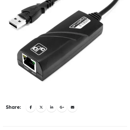
Share: