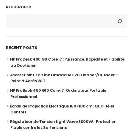
RECHERCHER
RECENT POSTS
HP ProDesk 400 G9 Core i7 : Puissance, Rapidité et Fiabilité
au Quotidien
Access Point TP-Link Omada AC1200 Indoor/Outdoor –
Point d’Accès WiFi
HP ProBook 450 G10 Core i7 : Ordinateur Portable
Professionnel
Écran de Projection Électrique 180×180 cm : Qualité et
Confort.
Régulateur de Tension Light Wave 3000VA : Protection
Fiable contre les Surtensions