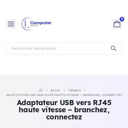
0
BLOG
TRENDS
ADAPTATEUR USB VERS RJ45 HAUTE VITESSE – BRANCHEZ, CONNECTEZ
Adaptateur USB vers RJ45
haute vitesse – branchez,
connectez