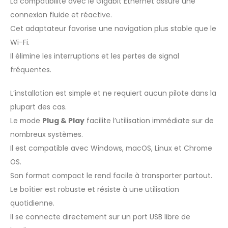
La compatibilité avec le Gigabit Ethernet assure une
connexion fluide et réactive.
Cet adaptateur favorise une navigation plus stable que le
Wi-Fi.
Il élimine les interruptions et les pertes de signal
fréquentes.
L’installation est simple et ne requiert aucun pilote dans la
plupart des cas.
Le mode
Plug & Play
facilite l’utilisation immédiate sur de
nombreux systèmes.
Il est compatible avec Windows, macOS, Linux et Chrome
OS.
Son format compact le rend facile à transporter partout.
Le boîtier est robuste et résiste à une utilisation
quotidienne.
Il se connecte directement sur un port USB libre de