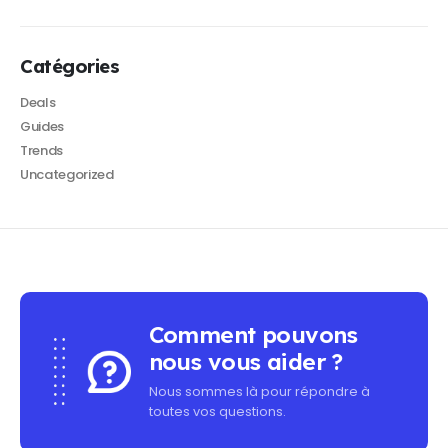
Catégories
Deals
Guides
Trends
Uncategorized
Comment pouvons
nous vous aider ?
Nous sommes là pour répondre à
toutes vos questions.