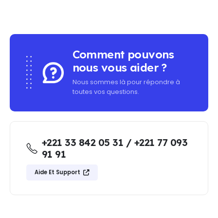
Comment pouvons
nous vous aider ?
Nous sommes là pour répondre à
toutes vos questions.
+221 33 842 05 31 / +221 77 093
91 91
Aide Et Support