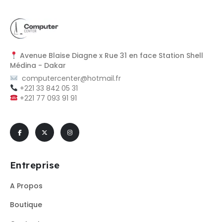
Avenue Blaise Diagne x Rue 31 en face Station Shell
Médina - Dakar
computercenter@hotmail.fr
+221 33 842 05 31
+221 77 093 91 91
Entreprise
A Propos
Boutique