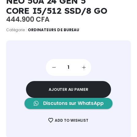
NEO 50A 24 GEN 5
CORE I5/512 SSD/8 GO
444.900
CFA
Catégorie :
ORDINATEURS DE BUREAU
AJOUTER AU PANIER
Discutons sur WhatsApp
ADD TO WISHLIST