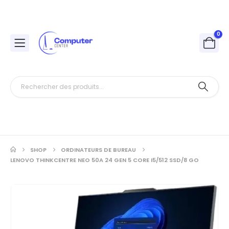
0
SHOP
ORDINATEURS DE BUREAU
LENOVO THINKCENTRE NEO 50A 24 GEN 5 CORE I5/512 SSD/8 GO