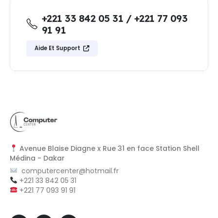
+221 33 842 05 31 / +221 77 093
91 91
Aide Et Support
Avenue Blaise Diagne x Rue 31 en face Station Shell
Médina - Dakar
computercenter@hotmail.fr
+221 33 842 05 31
+221 77 093 91 91