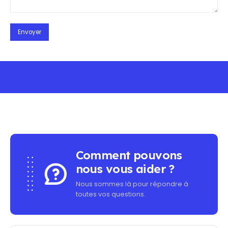
MINIMUM PURCHASE - FREE SHIPPING ON ALL OR
Comment pouvons
nous vous aider ?
Nous sommes là pour répondre à
toutes vos questions.