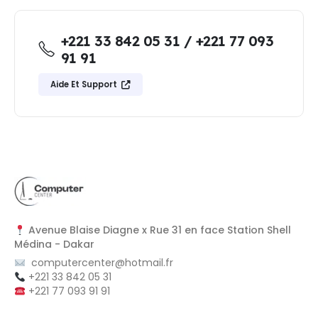
+221 33 842 05 31 / +221 77 093
91 91
Aide Et Support
Avenue Blaise Diagne x Rue 31 en face Station Shell
Médina - Dakar
computercenter@hotmail.fr
+221 33 842 05 31
+221 77 093 91 91