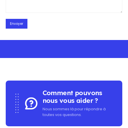
MINIMUM PURCHASE - FREE SHIPPING ON ALL O
Comment pouvons
nous vous aider ?
Nous sommes là pour répondre à
toutes vos questions.