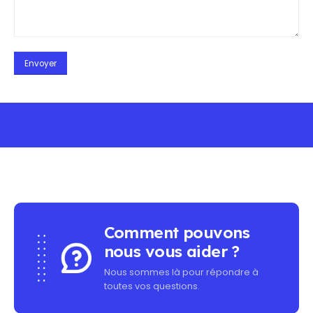
MINIMUM PURCHASE - FREE SHIPPING ON ALL OR
Comment pouvons
nous vous aider ?
Nous sommes là pour répondre à
toutes vos questions.