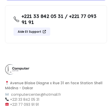
+221 33 842 05 31 / +221 77 093
91 91
Aide Et Support
Avenue Blaise Diagne x Rue 31 en face Station Shell
Médina - Dakar
computercenter@hotmail.fr
+221 33 842 05 31
+221 77 093 91 91