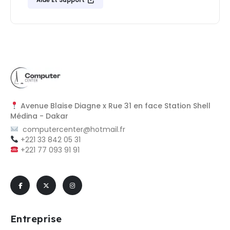
Aide Et Support
Avenue Blaise Diagne x Rue 31 en face Station Shell
Médina - Dakar
computercenter@hotmail.fr
+221 33 842 05 31
+221 77 093 91 91
Entreprise