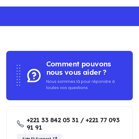
MINIMUM PURCHASE - FREE SHIPPING ON ALL O
Comment pouvons
nous vous aider ?
Nous sommes là pour répondre à
toutes vos questions.
+221 33 842 05 31 / +221 77 093
91 91