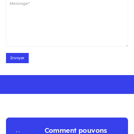
 MINIMUM PURCHASE - FREE SHIPPING ON ALL O
Comment pouvons