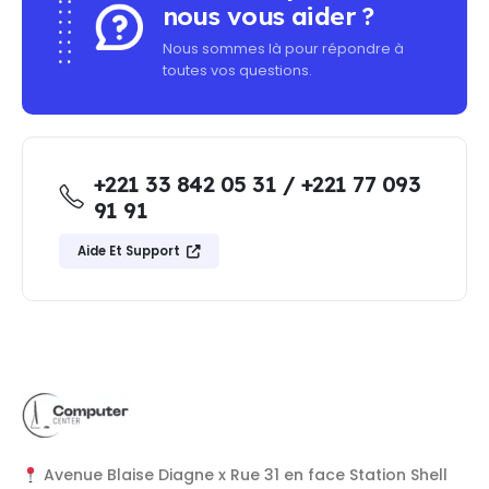
nous vous aider ?
Nous sommes là pour répondre à
toutes vos questions.
+221 33 842 05 31 / +221 77 093
91 91
Aide Et Support
Avenue Blaise Diagne x Rue 31 en face Station Shell