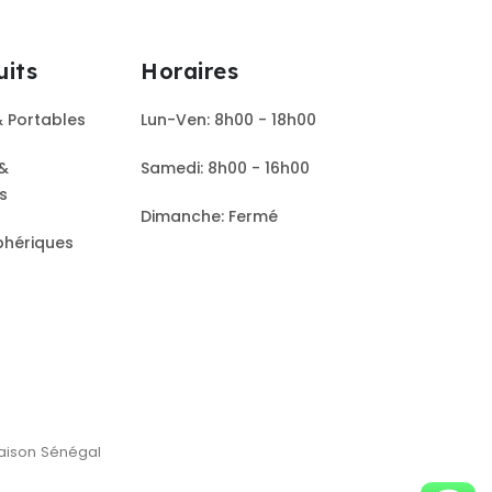
uits
Horaires
& Portables
Lun-Ven: 8h00 - 18h00
&
Samedi: 8h00 - 16h00
rs
Dimanche: Fermé
phériques
raison Sénégal