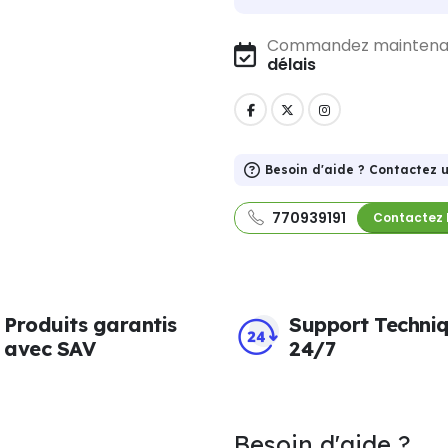
Commandez maintenant 
délais
Besoin d'aide ? Contactez u
770939191
Contactez 
Produits garantis
Support Techni
avec SAV
24/7
Besoin d'aide ?