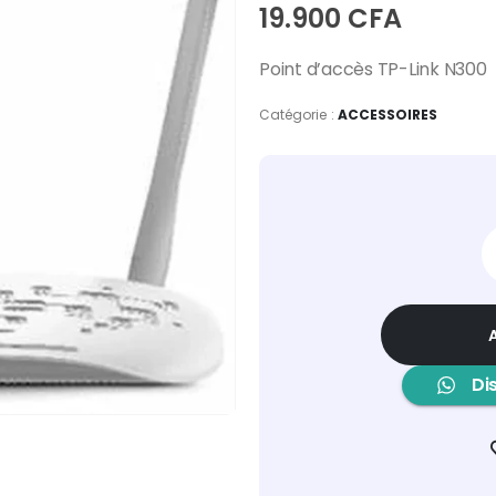
19.900
CFA
Point d’accès TP-Link N300
Catégorie :
ACCESSOIRES
Di