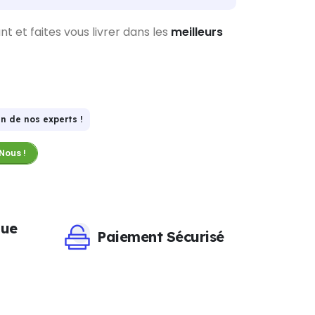
et faites vous livrer dans les
meilleurs
n de nos experts !
Nous !
que
Paiement Sécurisé