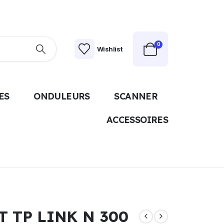
0
Wishlist
ES
ONDULEURS
SCANNER
ACCESSOIRES
T TP LINK N 300