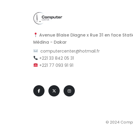
Avenue Blaise Diagne x Rue 31 en face Stati
Médina - Dakar
computercenter@hotmail.fr
+221 33 842 05 31
+221 77 093 91 91
© 2024 Comput