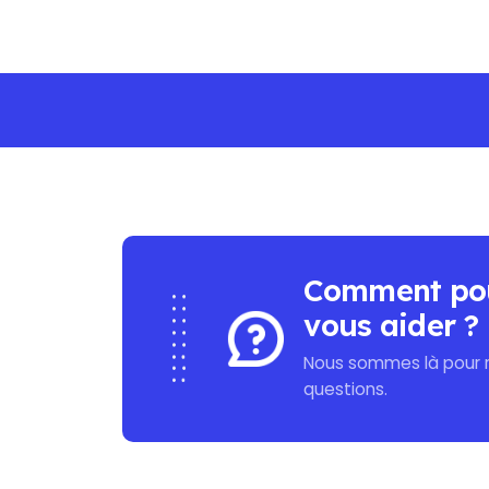
NO MINIMUM PURCHASE - FREE SHIPPI
Comment po
vous aider ?
Nous sommes là pour 
questions.