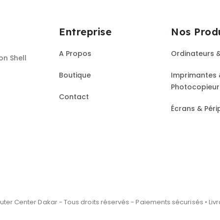
Entreprise
Nos Prod
A Propos
Ordinateurs 
on Shell
Boutique
Imprimantes 
Photocopieu
Contact
Écrans & Péri
er Center Dakar - Tous droits réservés - Paiements sécurisés • Liv