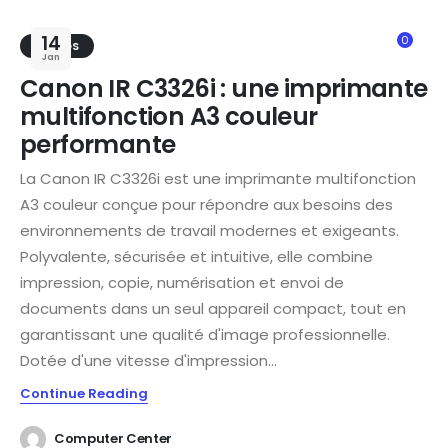
14
0
TRENDS
Jan
Canon IR C3326i : une imprimante
multifonction A3 couleur
performante
La Canon IR C3326i est une imprimante multifonction
A3 couleur conçue pour répondre aux besoins des
environnements de travail modernes et exigeants.
Polyvalente, sécurisée et intuitive, elle combine
impression, copie, numérisation et envoi de
documents dans un seul appareil compact, tout en
garantissant une qualité d'image professionnelle.
Dotée d'une vitesse d'impression...
Continue Reading
Computer Center