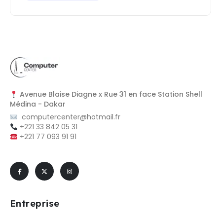
Avenue Blaise Diagne x Rue 31 en face Station Shell
Médina - Dakar
computercenter@hotmail.fr
+221 33 842 05 31
+221 77 093 91 91
Entreprise