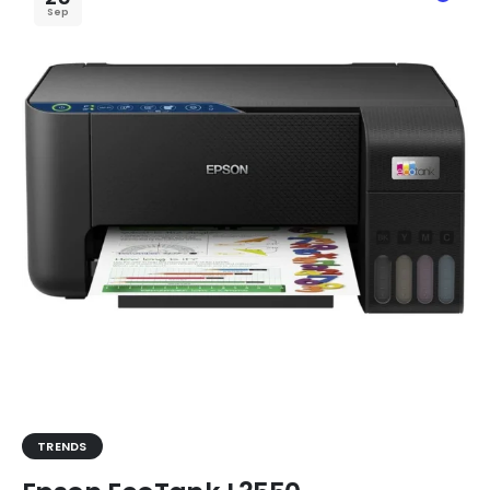
Sep
TRENDS