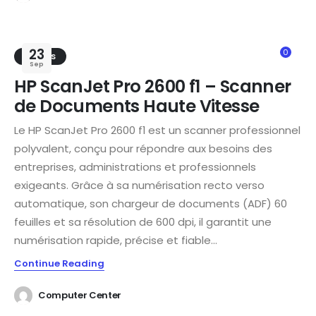
23
0
TRENDS
Sep
HP ScanJet Pro 2600 f1 – Scanner
de Documents Haute Vitesse
Le HP ScanJet Pro 2600 f1 est un scanner professionnel
polyvalent, conçu pour répondre aux besoins des
entreprises, administrations et professionnels
exigeants. Grâce à sa numérisation recto verso
automatique, son chargeur de documents (ADF) 60
feuilles et sa résolution de 600 dpi, il garantit une
numérisation rapide, précise et fiable...
Continue Reading
Computer Center